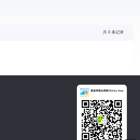
共 0 条记录