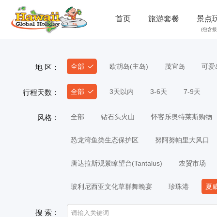
首页
旅游套餐
景点
(包含接
全部
欧胡岛(主岛)
茂宜岛
可爱
地 区：
全部
3天以内
3-6天
7-9天
行程天数：
全部
钻石头火山
怀客乐奥特莱斯购物
风格：
恐龙湾鱼类生态保护区
努阿努帕里大风口
唐达拉斯观景瞭望台(Tantalus)
农贸市场
玻利尼西亚文化草群舞晚宴
珍珠港
夏
搜 索：