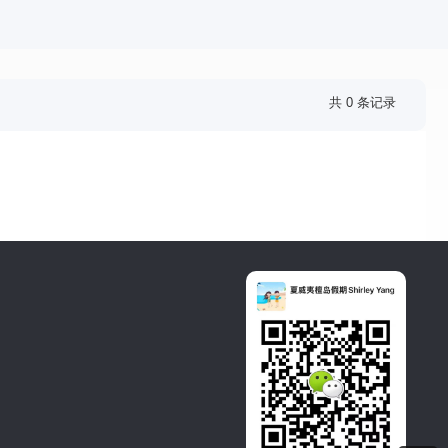
共 0 条记录