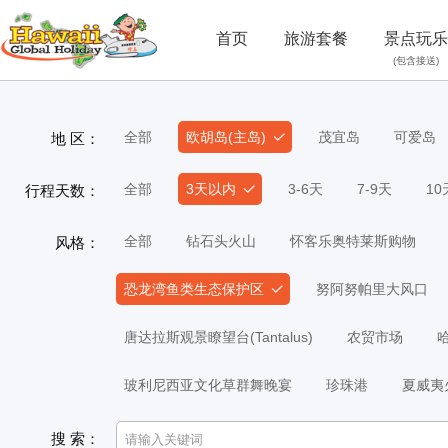
首页
旅游套餐
景点玩乐
(包含接送)
全部
欧胡岛(主岛)
茂宜岛
可爱岛
地 区：
全部
3天以内
3-6天
7-9天
1
行程天数：
全部
钻石头火山
怀客乐奥特莱斯购物
风格：
恐龙湾鱼类生态保护区
努阿努帕里大风口
唐达拉斯观景瞭望台(Tantalus)
农贸市场
玻利尼西亚文化草群舞晚宴
珍珠港
夏威夷
搜 索：