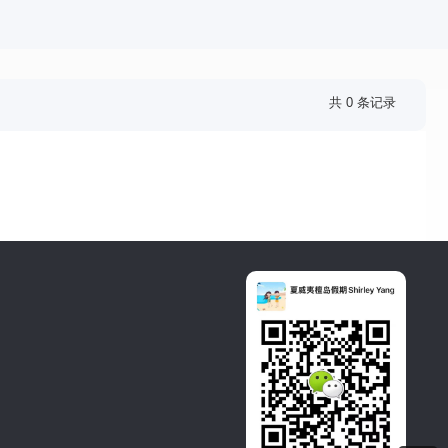
共 0 条记录