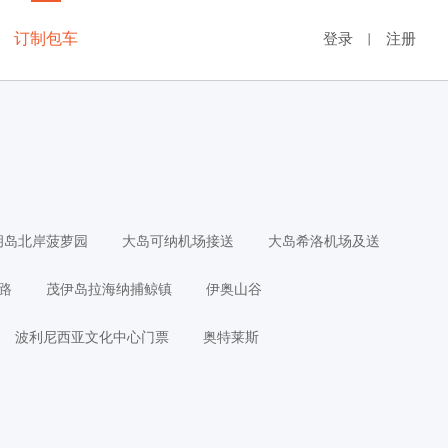
订制包车
登录
注册
丨
胡岛北岸菠萝园
大岛可纳机场接送
大岛希洛机场及送
路
茂伊岛拉海纳捕鲸镇
伊奥山谷
波利尼西亚文化中心门票
奥特莱斯