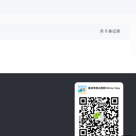
共 0 条记录