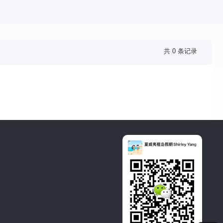
共 0 条记录