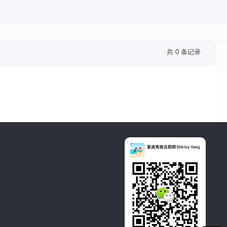
共 0 条记录