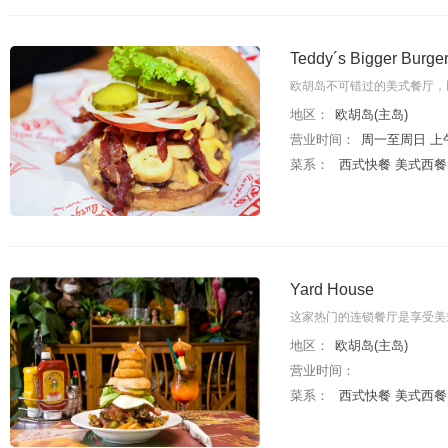
Teddy´s Bigger Burger
欧胡岛不可错过的美式餐厅，
地区：
欧胡岛(主岛)
营业时间：
周一至周日 上午10
菜系：
西式快餐 美式西餐
Yard House
这家热门的连锁餐厅是享受美
地区：
欧胡岛(主岛)
营业时间：
菜系：
西式快餐 美式西餐