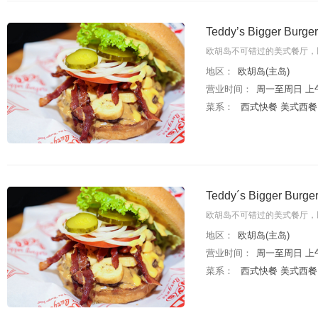
Teddy’s Bigger Burge
欧胡岛不可错过的美式餐厅，
地区：
欧胡岛(主岛)
营业时间：
周一至周日 上午10
菜系：
西式快餐 美式西餐
Teddy´s Bigger Burger
欧胡岛不可错过的美式餐厅，
地区：
欧胡岛(主岛)
营业时间：
周一至周日 上午10
菜系：
西式快餐 美式西餐