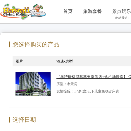
首页
旅游套餐
景点玩乐
(包含接送)
您选择购买的产品
图片
酒店-房型
【奥特瑞格威基基天堂酒店+含机场接送】 Outrigger 
房型：市景房
友情提醒：17岁(含)以下儿童免收占床费
选择日期