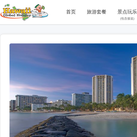
首页
旅游套餐
景点玩乐
(包含接送)