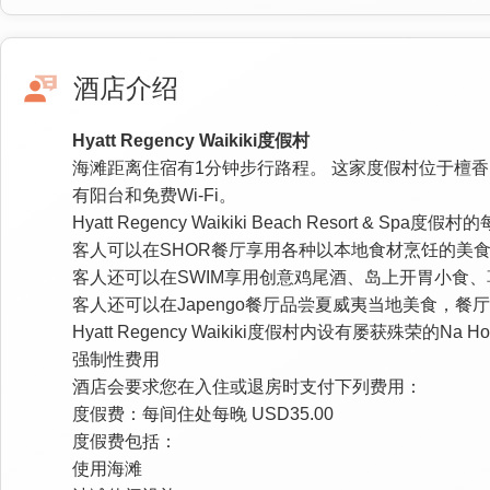
酒店介绍
Hyatt Regency Waikiki度假村
海滩距离住宿有1分钟步行路程。 这家度假村位于檀香山
有阳台和免费Wi-Fi。
Hyatt Regency Waikiki Beach Res
客人可以在SHOR餐厅享用各种以本地食材烹饪的美食、健
客人还可以在SWIM享用创意鸡尾酒、岛上开胃小食
客人还可以在Japengo餐厅品尝夏威夷当地美食，
Hyatt Regency Waikiki度假村内设有屡获殊荣
强制性费用
酒店会要求您在入住或退房时支付下列费用：
度假费：每间住处每晚 USD35.00
度假费包括：
使用海滩