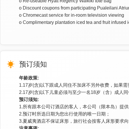
o Re-useable Hyatt Regency Waikiki tote bag
o Discount coupons from participating Pualeilani At
o Chromecast service for in-room television viewing
o Complimentary plantation iced tea and fruit infused 
预订须知
年龄政策:
1.17岁(含)以下跟成人同住不加床不另外收费，如果
2.17岁(含)以下儿童必须与至少一名18岁（含）成人
预订须知:
1.所有跟本公司订酒店的客人，本公司（限本岛）提供
2.预订时所选日期为您出行使用的唯一日期；
3.夏威夷酒店不保证床形，旅行社会按客人床形要求
注意事项: