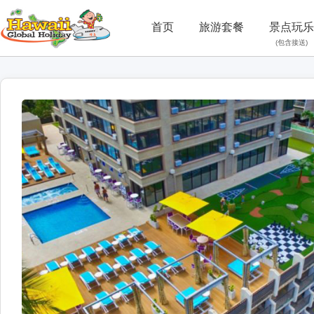
首页
旅游套餐
景点玩乐
(包含接送)