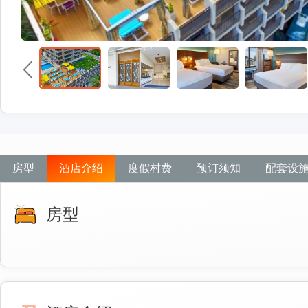
房型
酒店介绍
度假村费
预订须知
配套设
房型