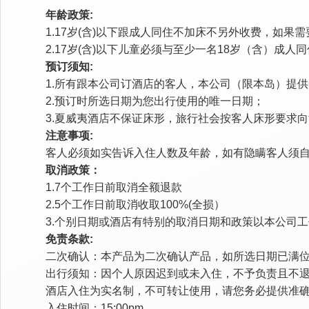
年龄政策:
1.17岁(含)以下跟成人同住不加床不另外收费，如
2.17岁(含)以下儿童必须与至少一名18岁（含）成人
预订须知:
1.所有跟本公司订酒店的客人，本公司（限本岛）提供
2.预订时所选日期为您出行使用的唯一日期；
3.夏威夷酒店不保证床形，旅行社会按客人床形要求
注意事项:
客人必须如实告诉入住人数及年龄，如有隐瞒客人须
取消政策：
1.7个工作日前取消全额退款
2.5个工作日前取消收取100%(全损）
3.个别日期或酒店有特别的取消日期和政策以本公司
免责条款:
二次确认：本产品为二次确认产品，如所选日期已满
出行须知：因个人原因迟到或未入住，不予负责且不
酒店入住为实名制，不可转让使用，请您务必提供准
入住时间：15:00pm