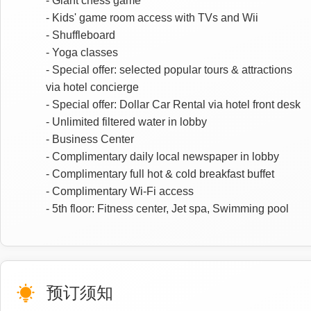
- Giant chess game
- Kids' game room access with TVs and Wii
- Shuffleboard
- Yoga classes
- Special offer: selected popular tours & attractions
via hotel concierge
- Special offer: Dollar Car Rental via hotel front desk
- Unlimited filtered water in lobby
- Business Center
- Complimentary daily local newspaper in lobby
- Complimentary full hot & cold breakfast buffet
- Complimentary Wi-Fi access
- 5th floor: Fitness center, Jet spa, Swimming pool
预订须知