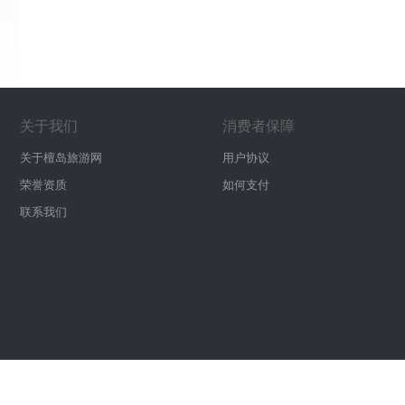
关于我们
消费者保障
关于檀岛旅游网
用户协议
荣誉资质
如何支付
联系我们