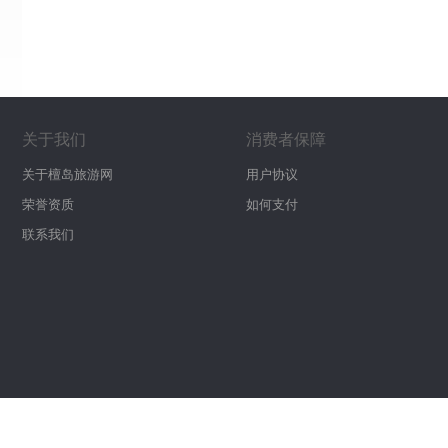
关于我们
消费者保障
关于檀岛旅游网
用户协议
荣誉资质
如何支付
联系我们