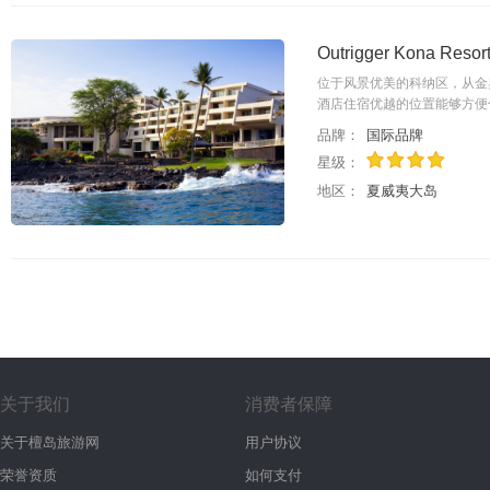
Outrigger Kona R
位于风景优美的科纳区，从金
酒店住宿优越的位置能够方便
品牌：
国际品牌
星级：
地区：
夏威夷大岛
关于我们
消费者保障
关于檀岛旅游网
用户协议
荣誉资质
如何支付