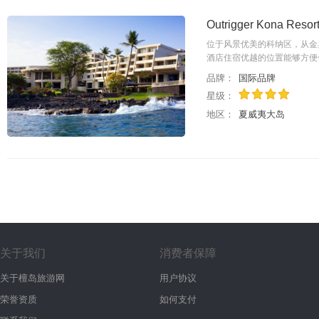
Outrigger Kona R
位于风景优美的科纳区，从金
酒店住宿优越的位置能够方便
品牌：
国际品牌
星级：
地区：
夏威夷大岛
关于我们
消费者保障
关于檀岛旅游网
用户协议
荣誉资质
如何支付