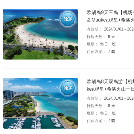
欧胡岛9天三岛【机场中
岛Maukea观星+希
有效期：
2024/01/01～202
行程天数：
9 天
班期：
每日一班
住宿方案：
7 套
欧胡岛8天双岛游【机场
kea观星+希洛火山
有效期：
2024/01/01～202
行程天数：
8 天
班期：
每日一班
住宿方案：
7 套