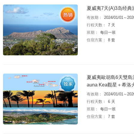
夏威夷7天(A)3岛
有效期：
2024/01/01～202
行程天数：
7 天
班期：
每日一班
住宿方案：
8 套
夏威夷歐胡島6天雙島
auna Kea觀星＋
有效期：
2024/01/01～202
行程天数：
6 天
班期：
每日一班
住宿方案：
7 套