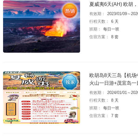
夏威夷6天(AH) 
有效期：
2023/01/09～202
行程天数：
6 天
班期：
每日一班
住宿方案：
8 套
欧胡岛8天三岛【机场
火山一日游+茂宜岛一
有效期：
2024/01/01～202
行程天数：
8 天
班期：
每日一班
住宿方案：
7 套