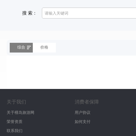
搜 索：
综合
价格
关于我们
消费者保障
关于檀岛旅游网
用户协议
荣誉资质
如何支付
联系我们