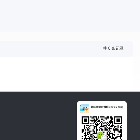
共 0 条记录