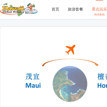
首页
旅游套餐
景点玩乐
(包含接送)