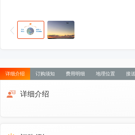
详细介绍
订购须知
费用明细
地理位置
接
详细介绍