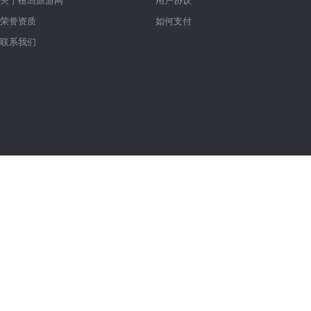
关于檀岛旅游网
用户协议
荣誉资质
如何支付
联系我们