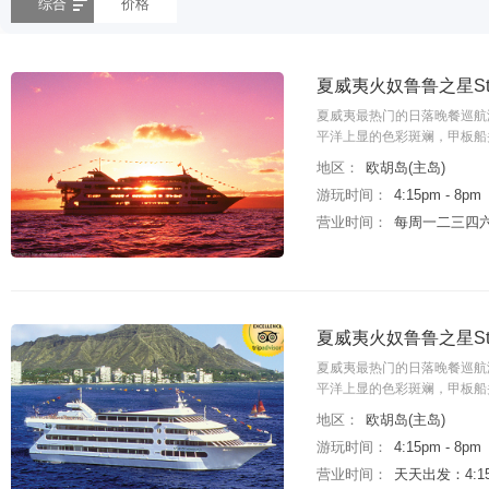
综合
价格
夏威夷火奴鲁鲁之星St
夏威夷最热门的日落晚餐巡航
平洋上显的色彩斑斓，甲板船
地区：
欧胡岛(主岛)
游玩时间：
4:15pm - 8pm
营业时间：
每周一二三四六：4
夏威夷火奴鲁鲁之星St
夏威夷最热门的日落晚餐巡航
平洋上显的色彩斑斓，甲板船
地区：
欧胡岛(主岛)
游玩时间：
4:15pm - 8pm
营业时间：
天天出发：4:15p