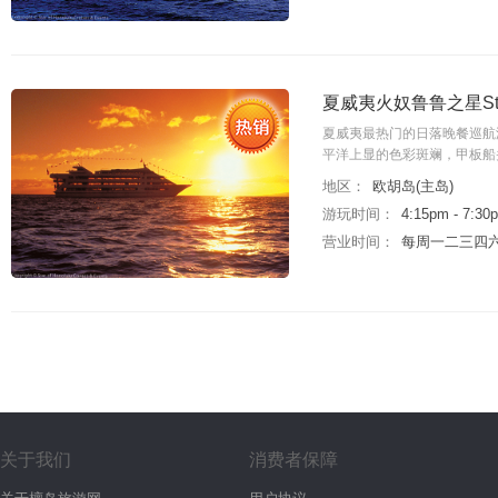
夏威夷火奴鲁鲁之星St
夏威夷最热门的日落晚餐巡航
平洋上显的色彩斑斓，甲板船
地区：
欧胡岛(主岛)
游玩时间：
4:15pm - 7:30
营业时间：
每周一二三四六：4
关于我们
消费者保障