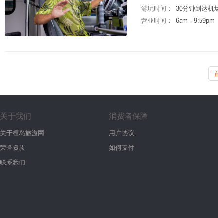
游玩时间：
30分钟到达机
营业时间：
6am - 9:59pm
关于我们
消费者保障
关于檀岛旅游网
用户协议
荣誉资质
如何支付
联系我们