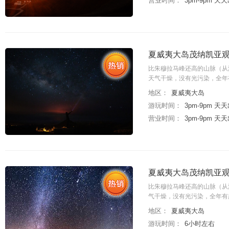
营业时间：
3pm-9pm 天
夏威夷大岛茂纳凯亚观星之
比朱穆拉马峰还高的山脉（从海
天气干燥，没有光污染，全年
地区：
夏威夷大岛
游玩时间：
3pm-9pm 天
营业时间：
3pm-9pm 天
夏威夷大岛茂纳凯亚观
比朱穆拉马峰还高的山脉（从海
气干燥，没有光污染，全年有
地区：
夏威夷大岛
游玩时间：
6小时左右