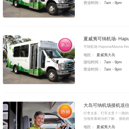
营业时间：
7am - 9pm
夏威夷可纳机场- Hap
可纳机场-Hapuna/Mau
地区：
夏威夷大岛
游玩时间：
7am - 9pm
营业时间：
7am - 9pm
大岛可纳机场接机送往
行李太多、打车太贵？一路的
当地有着相当的了解， 接机的
地区：
夏威夷大岛