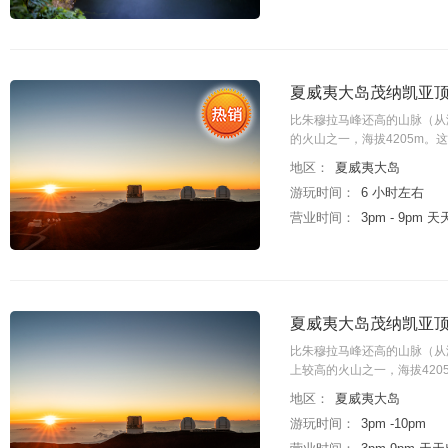
夏威夷大岛茂纳凯亚顶峰
比朱穆拉马峰还高的山脉（从海
的火山之一，海拔4205m
地区：
夏威夷大岛
游玩时间：
6 小时左右
营业时间：
3pm - 9pm 
夏威夷大岛茂纳凯亚顶峰
比朱穆拉马峰还高的山脉（从海
上较高的火山之一，海拔42
地区：
夏威夷大岛
游玩时间：
3pm -10pm