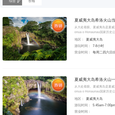
综合
价格
夏威夷大岛希洛火山当
从大处着眼。夏威夷岛是夏威
onua o Honauna
地区：
夏威夷大岛
游玩时间：
7-8小时
营业时间：
每周二四六日
夏威夷大岛希洛火山一
从大处着眼。夏威夷岛是夏威
onua o Honauna
地区：
夏威夷大岛
游玩时间：
5:45am-7:00p
营业时间：