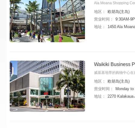
Ala Moana Shop
地区：
欧胡岛(主岛)
营业时间：
9:30AM-9P
地址：
1450 Ala Moana
Waikiki Busin
威基基地带的购物中心在
地区：
欧胡岛(主岛)
营业时间：
Monday to 
地址：
2270 Kalakaua 