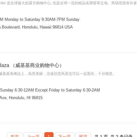
ping Center 是全球最大的露天购物中心, 也是全球一流的精品名牌荟萃之地。商场里面
M Monday to Saturday 9:30AM-7PM Sunday
 Boulevard, Honolulu, Hawaii 96814 USA
ess Plaza （威基基商业购物中心）
威基基海滩边上，风景美丽，沿途欣赏风景也可以一边逛街，十分惬意。
Sunday 6:30-12AM Except Friday to Saturday 6:30-2AM
Ave, Honolulu, HI 96815
首页
上一页
1
下一页
尾页
共
1
页
共
2
条记录