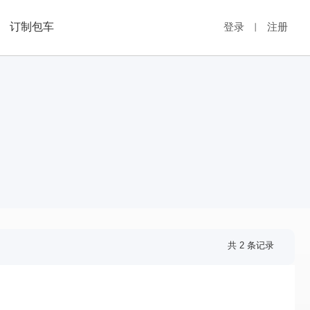
订制包车
登录
注册
丨
共 2 条记录