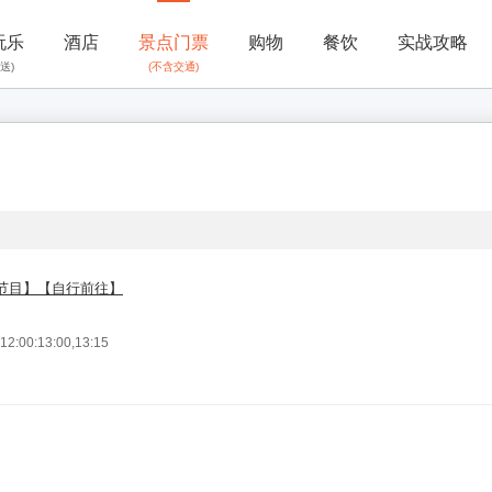
玩乐
酒店
景点门票
购物
餐饮
实战攻略
送)
(不含交通)
节目】【自行前往】
2:00:13:00,13:15