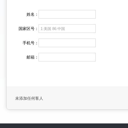
姓名：
国家区号：
手机号：
邮箱：
未添加任何客人