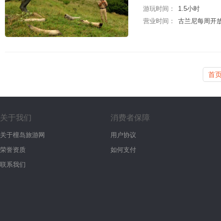
游玩时间：
1.5小时
营业时间：
古兰尼每周开放
首
关于我们
消费者保障
关于檀岛旅游网
用户协议
荣誉资质
如何支付
联系我们