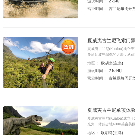
游玩时间：
2 小时
营业时间：
古兰尼每周开放
夏威夷古兰尼飞索门票
夏威夷古兰尼(Kualoa)成立
蔓延到波光粼粼的大海，从茂
地区：
欧胡岛(主岛)
游玩时间：
2.5小时
营业时间：
古兰尼每周开放
夏威夷古兰尼单项体验
夏威夷古兰尼(Kualoa)成
光为一体的占地4000英亩
地区：
欧胡岛(主岛)