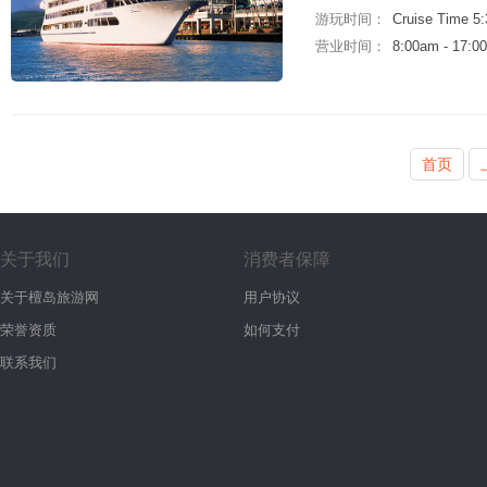
游玩时间：
Cruise Time 5
营业时间：
8:00am - 17:0
首页
关于我们
消费者保障
关于檀岛旅游网
用户协议
荣誉资质
如何支付
联系我们