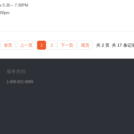
e 5:30 – 7:30PM
:00pm
首页
上一页
1
2
下一页
尾页
共
2
页
共
17
条记
服务热线
1-808-921-9999