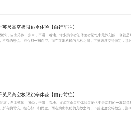
千英尺高空极限跳伞体验【自行前往】
，翻滚，自由落体，张伞，平滑，着地。许多跳伞者初体验者记忆中最深刻的一幕就是
，所有的恐惧、担心都一扫而空。而在跳出机舱的几秒之间，下落速度变得恒定，那
千英尺高空极限跳伞体验【自行前往】
，翻滚，自由落体，张伞，平滑，着地。许多跳伞者初体验者记忆中最深刻的一幕就是
，所有的恐惧、担心都一扫而空。而在跳出机舱的几秒之间，下落速度变得恒定，那