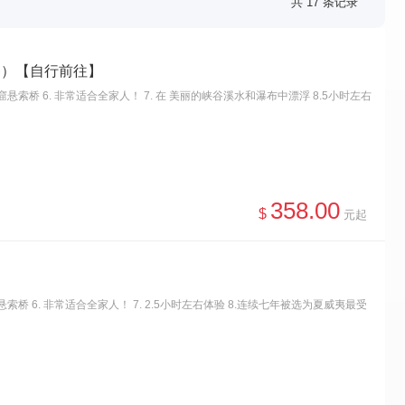
共 17 条记录
餐）【自行前往】
石窟悬索桥 6. 非常适合全家人！ 7. 在 美丽的峡谷溪水和瀑布中漂浮 8.5小时左右
358.00
$
元起
窟悬索桥 6. 非常适合全家人！ 7. 2.5小时左右体验 8.连续七年被选为夏威夷最受