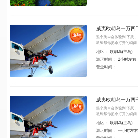
威夷欧胡岛一万四
整个跳伞会体验到:下跃
教练帮你把伞打开的瞬间
地区：
欧胡岛(主岛)
游玩时间：
2小时左右
营业时间：
威夷欧胡岛一万两
整个跳伞会体验到:下跃
教练帮你把伞打开的瞬间
地区：
欧胡岛(主岛)
游玩时间：
一小时左右