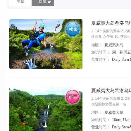
综合
价格
夏威夷大岛希洛乌
1. 14个美丽的瀑布 2.
体验 9. 含午餐 10.
地区：
夏威夷大岛
游玩时间：
周一到周五,
营业时间：
Daily 8am
夏威夷大岛希洛乌
1. 14个美丽的瀑布 2.
欢迎的旅游景点第一名
地区：
夏威夷大岛
游玩时间：
10am,11a
营业时间：
Daily 8am