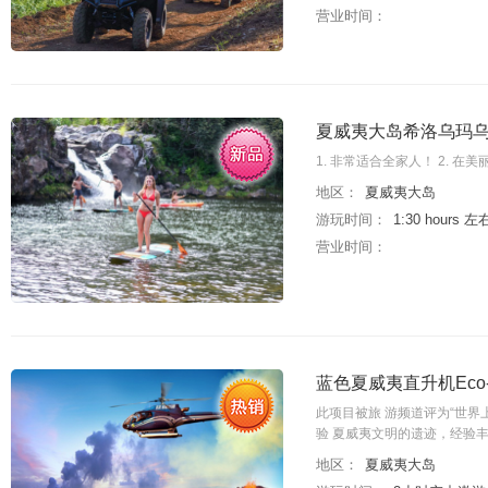
营业时间：
夏威夷大岛希洛乌玛
1. 非常适合全家人！ 2. 
地区：
夏威夷大岛
游玩时间：
1:30 hours 左
营业时间：
蓝色夏威夷直升机Eco
此项目被旅 游频道评为“世界
验 夏威夷文明的遗迹，经验
地区：
夏威夷大岛