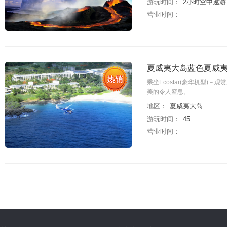
游玩时间：
2小时空中遨游
营业时间：
夏威夷大岛蓝色夏威夷直
乘坐Ecostar(豪华机
美的令人窒息。
地区：
夏威夷大岛
游玩时间：
45
营业时间：