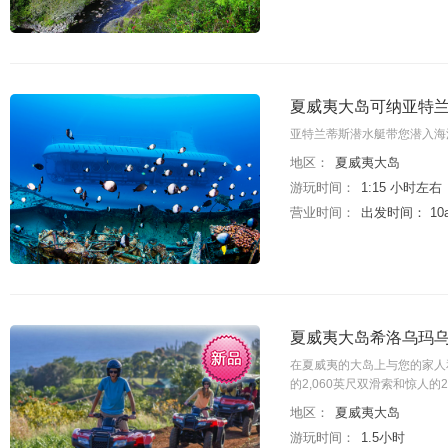
夏威夷大岛可纳亚特兰
亚特兰蒂斯潜水艇带您潜入海
地区：
夏威夷大岛
游玩时间：
1:15 小时左右
营业时间：
出发时间： 10am,
夏威夷大岛希洛乌玛乌
在夏威夷的大岛上与您的家人
的2,060英尺双滑索和惊人的
地区：
夏威夷大岛
游玩时间：
1.5小时