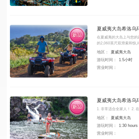
夏威夷大岛希洛乌
在夏威夷的大岛上与您的家
的2,060英尺双滑索和惊
地区：
夏威夷大岛
游玩时间：
1.5小时
营业时间：
夏威夷大岛希洛乌
1. 非常适合全家人！ 2
地区：
夏威夷大岛
游玩时间：
1:30 hour
营业时间：