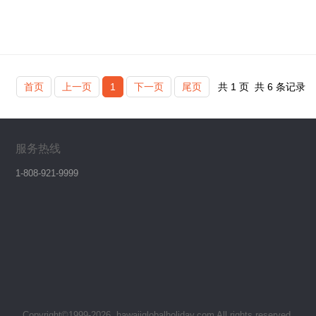
首页
上一页
1
下一页
尾页
共
1
页
共
6
条记录
服务热线
1-808-921-9999
Copyright©1999-2026, hawaiiglobalholiday.com All rights reserved.